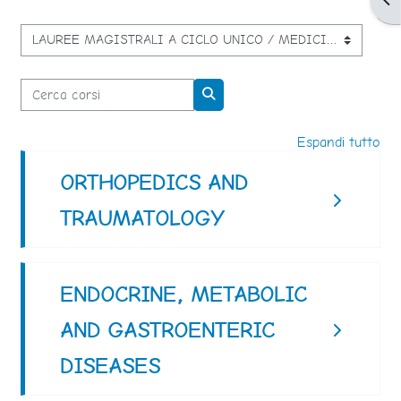
Categorie di corso
Cerca corsi
Cerca corsi
Espandi tutto
ORTHOPEDICS AND
TRAUMATOLOGY
ENDOCRINE, METABOLIC
AND GASTROENTERIC
DISEASES