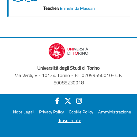
Teacher:
Ermelinda Massari
Università degli Studi di Torino
Via Verdi, 8 - 10124 Torino - P.I. 02099550010- C.F.
80088230018
Note Legali
Privacy Policy
Cookie Policy
Amministrazione
Trasparente