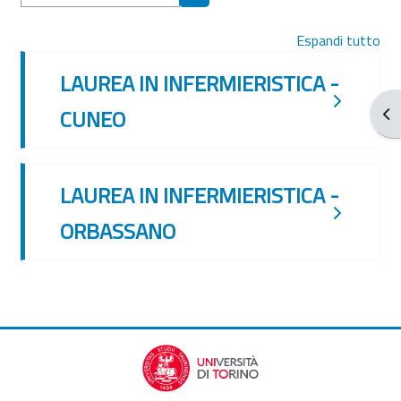
Cerca corsi
Espandi tutto
LAUREA IN INFERMIERISTICA -
CUNEO
Apr
LAUREA IN INFERMIERISTICA -
ORBASSANO