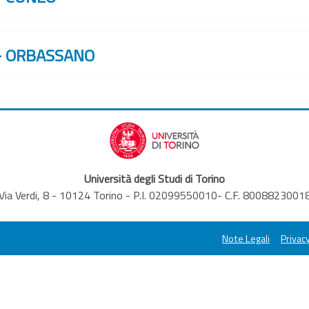
 - ORBASSANO
Università degli Studi di Torino
Via Verdi, 8 - 10124 Torino - P.I. 02099550010- C.F. 8008823001
Note Legali
Privacy