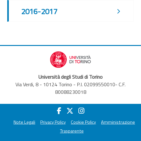
2016-2017
Università degli Studi di Torino
Via Verdi, 8 - 10124 Torino - P.I. 02099550010- C.F.
80088230018
Note Legali
Privacy Policy
Cookie Policy
Amministrazione
Trasparente