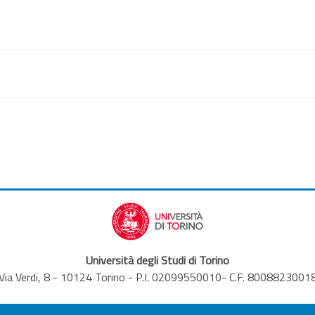
Università degli Studi di Torino
Via Verdi, 8 - 10124 Torino - P.I. 02099550010- C.F. 8008823001