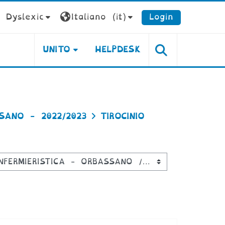
Dyslexic
Italiano ‎(it)‎
Login
UNITO
HELPDESK
SSANO - 2022/2023
TIROCINIO