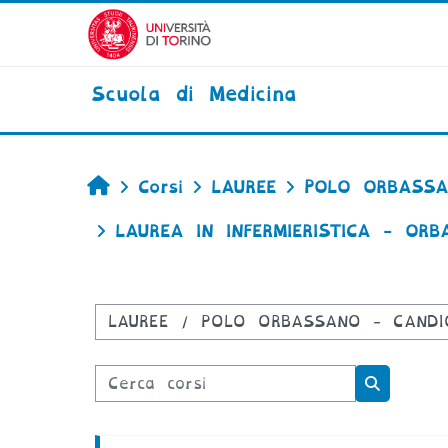
Vai al contenuto principale
Scuola di Medicina
Home
Corsi
LAUREE
POLO ORBASSA
LAUREA IN INFERMIERISTICA - OR
Categorie di corso
Cerca corsi
Cerca co