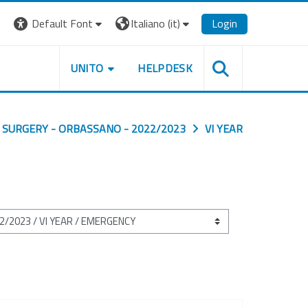
Default Font
Italiano ‎(it)‎
Login
UNITO
HELPDESK
 SURGERY - ORBASSANO - 2022/2023
VI YEAR