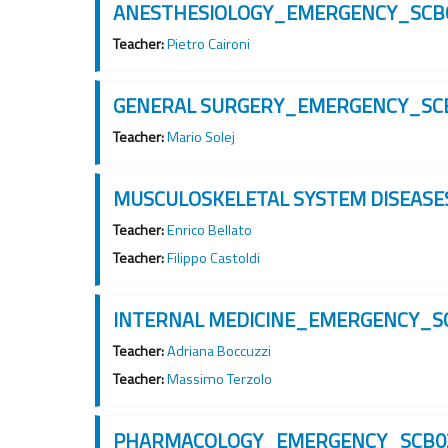
ANESTHESIOLOGY_EMERGENCY_SCB
Teacher:
Pietro Caironi
GENERAL SURGERY_EMERGENCY_SC
Teacher:
Mario Solej
MUSCULOSKELETAL SYSTEM DISEAS
Teacher:
Enrico Bellato
Teacher:
Filippo Castoldi
INTERNAL MEDICINE_EMERGENCY_S
Teacher:
Adriana Boccuzzi
Teacher:
Massimo Terzolo
PHARMACOLOGY_EMERGENCY_SCB0