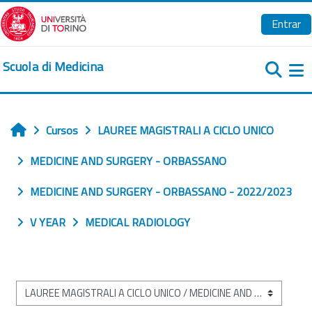
Salta al contenido principal
Entrar
Scuola di Medicina
Pa
Cursos
LAUREE MAGISTRALI A CICLO UNICO
Inicio
MEDICINE AND SURGERY - ORBASSANO
MEDICINE AND SURGERY - ORBASSANO - 2022/2023
V YEAR
MEDICAL RADIOLOGY
Categorías