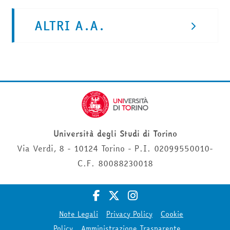
ALTRI A.A.
Università degli Studi di Torino
Via Verdi, 8 - 10124 Torino - P.I. 02099550010-
C.F. 80088230018
Note Legali
Privacy Policy
Cookie
Policy
Amministrazione Trasparente