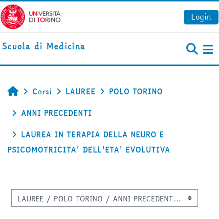
Vai al contenuto principale
Login
Scuola di Medicina
Pa
Corsi
LAUREE
POLO TORINO
Home
ANNI PRECEDENTI
LAUREA IN TERAPIA DELLA NEURO E
PSICOMOTRICITA' DELL'ETA' EVOLUTIVA
Categorie di corso