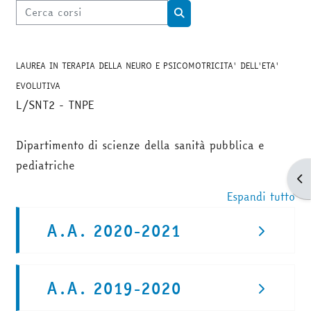
Cerca corsi
Cerca corsi
LAUREA IN TERAPIA DELLA NEURO E PSICOMOTRICITA' DELL'ETA'
EVOLUTIVA
L/SNT2 - TNPE
Dipartimento di scienze della sanità pubblica e
pediatriche
Apr
Espandi tutto
A.A. 2020-2021
A.A. 2019-2020