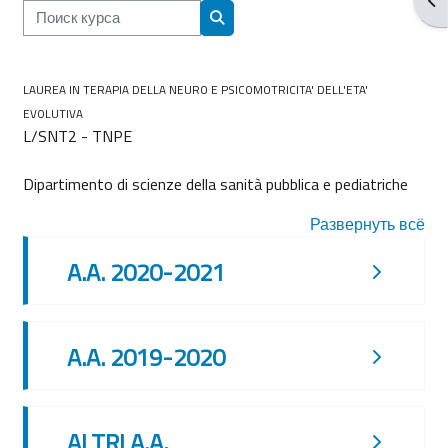
Поиск курса
Поиск курса
LAUREA IN TERAPIA DELLA NEURO E PSICOMOTRICITA' DELL'ETA'
EVOLUTIVA
L/SNT2 - TNPE
Dipartimento di scienze della sanità pubblica e pediatriche
Развернуть всё
A.A. 2020-2021
A.A. 2019-2020
ALTRI A.A.