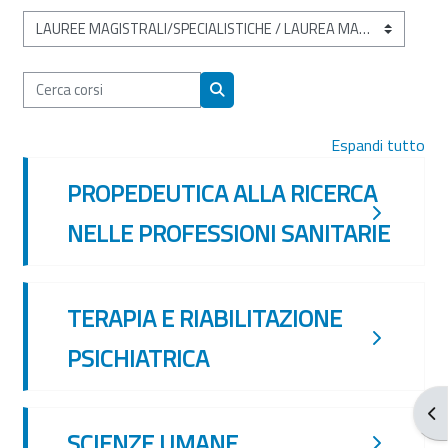
Categorie di corso
Cerca corsi
Cerca corsi
Espandi tutto
PROPEDEUTICA ALLA RICERCA
NELLE PROFESSIONI SANITARIE
TERAPIA E RIABILITAZIONE
PSICHIATRICA
Apr
SCIENZE UMANE