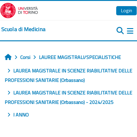
Vai al contenuto principale
Login
Scuola di Medicina
Pa
Corsi
LAUREE MAGISTRALI/SPECIALISTICHE
Home
LAUREA MAGISTRALE IN SCIENZE RIABILITATIVE DELLE
PROFESSIONI SANITARIE (Orbassano)
LAUREA MAGISTRALE IN SCIENZE RIABILITATIVE DELLE
PROFESSIONI SANITARIE (Orbassano) - 2024/2025
I ANNO