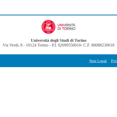
Università degli Studi di Torino
Via Verdi, 8 - 10124 Torino - P.I. 02099550010- C.F. 80088230018
Note Legali
Pri