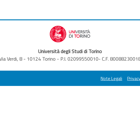
Università degli Studi di Torino
Via Verdi, 8 - 10124 Torino - P.I. 02099550010- C.F. 8008823001
Note Legali
Privacy