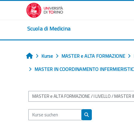
Zum Hauptinhalt
Scuola di Medicina
Kurse
MASTER e ALTA FORMAZIONE
Startseite
MASTER IN COORDINAMENTO INFERMIERISTICO
Kursbereiche
Kurse suchen
Kurse suchen