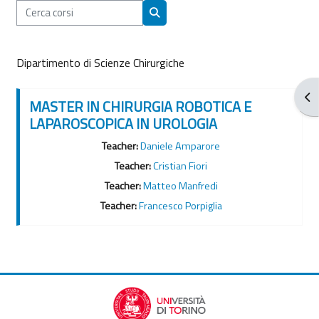
Cerca corsi
Cerca corsi
Dipartimento di Scienze Chirurgiche
Apr
MASTER IN CHIRURGIA ROBOTICA E
LAPAROSCOPICA IN UROLOGIA
Teacher:
Daniele Amparore
Teacher:
Cristian Fiori
Teacher:
Matteo Manfredi
Teacher:
Francesco Porpiglia