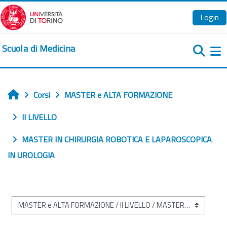
Vai al contenuto principale
Login
Scuola di Medicina
Pa
Corsi
MASTER e ALTA FORMAZIONE
Home
II LIVELLO
MASTER IN CHIRURGIA ROBOTICA E LAPAROSCOPICA
IN UROLOGIA
Categorie di corso