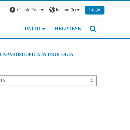
Classic Font
Italiano ‎(it)‎
Login
UNITO
HELPDESK
 LAPAROSCOPICA IN UROLOGIA