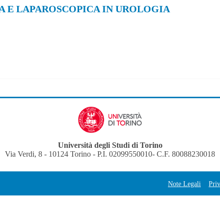
A E LAPAROSCOPICA IN UROLOGIA
Università degli Studi di Torino
Via Verdi, 8 - 10124 Torino - P.I. 02099550010- C.F. 80088230018
Note Legali
Pri