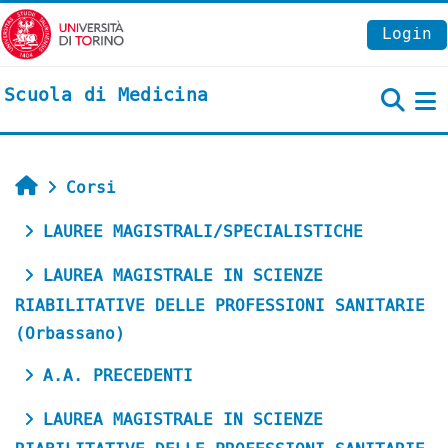
Vai al contenuto principale
Login
Scuola di Medicina
P
Home
Corsi
LAUREE MAGISTRALI/SPECIALISTICHE
LAUREA MAGISTRALE IN SCIENZE
RIABILITATIVE DELLE PROFESSIONI SANITARIE
(Orbassano)
A.A. PRECEDENTI
LAUREA MAGISTRALE IN SCIENZE