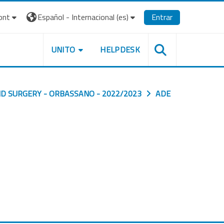
ont
Español - Internacional ‎(es)‎
Entrar
UNITO
HELPDESK
ND SURGERY - ORBASSANO - 2022/2023
ADE