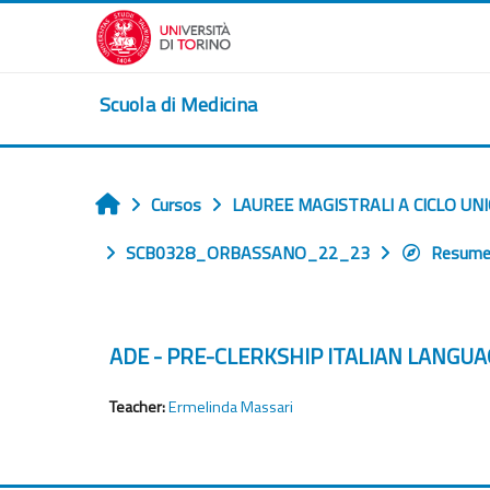
Salta al contenido principal
Scuola di Medicina
Cursos
LAUREE MAGISTRALI A CICLO UN
Inicio
SCB0328_ORBASSANO_22_23
Resume
ADE - PRE-CLERKSHIP ITALIAN LAN
Teacher:
Ermelinda Massari