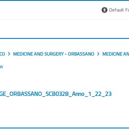
Default F
ICO
MEDICINE AND SURGERY - ORBASSANO
MEDICINE A
n
GUAGE_ORBASSANO_SCB0328_Anno_1_22_23