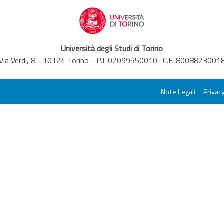
Università degli Studi di Torino
Via Verdi, 8 - 10124 Torino - P.I. 02099550010- C.F. 8008823001
Note Legali
Privacy