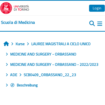
Zum Hauptinhalt
Login
Scuola di Medicina
We
Kurse
LAUREE MAGISTRALI A CICLO UNICO
Startseite
MEDICINE AND SURGERY - ORBASSANO
MEDICINE AND SURGERY - ORBASSANO - 2022/2023
ADE
SCB0409_ORBASSANO_22_23
Beschreibung