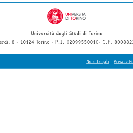
Università degli Studi di Torino
erdi, 8 - 10124 Torino - P.I. 02099550010- C.F. 80088
Note Legali
Privacy Po