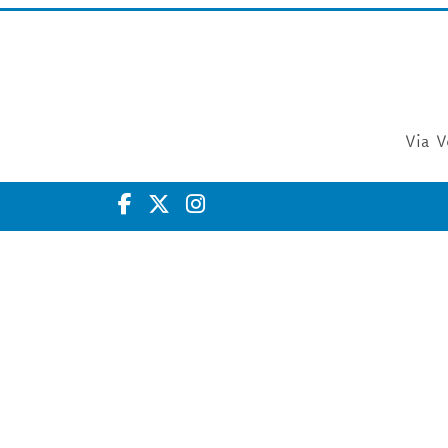
Via V