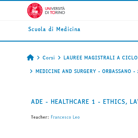
Vai al contenuto principale
Scuola di Medicina
Corsi
LAUREE MAGISTRALI A CICLO
Home
MEDICINE AND SURGERY - ORBASSANO - 
ADE - HEALTHCARE 1 - ETHICS,
Teacher:
Francesco Leo