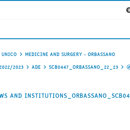
 UNICO
MEDICINE AND SURGERY - ORBASSANO
2022/2023
ADE
SCB0447_ORBASSANO_22_23
 LAWS AND INSTITUTIONS_ORBASSANO_SCB