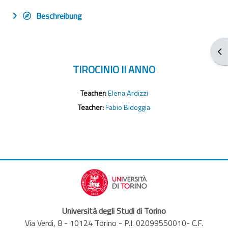
Beschreibung
Blo
TIROCINIO II ANNO
Teacher:
Elena Ardizzi
Teacher:
Fabio Bidoggia
Università degli Studi di Torino
Via Verdi, 8 - 10124 Torino - P.I. 02099550010- C.F.