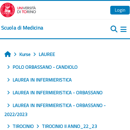
Zum Hauptinhalt
Login
Scuola di Medicina
We
Kurse
LAUREE
Startseite
POLO ORBASSANO - CANDIOLO
LAUREA IN INFERMIERISTICA
LAUREA IN INFERMIERISTICA - ORBASSANO
LAUREA IN INFERMIERISTICA - ORBASSANO -
2022/2023
TIROCINIO
TIROCINIO II ANNO_22_23