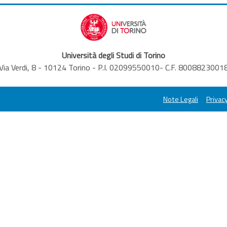
Università degli Studi di Torino
Via Verdi, 8 - 10124 Torino - P.I. 02099550010- C.F. 8008823001
Note Legali
Privacy