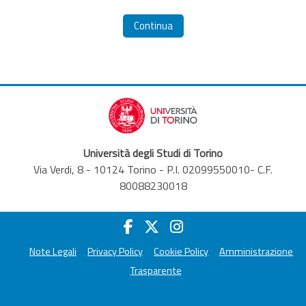
Continua
Università degli Studi di Torino
Via Verdi, 8 - 10124 Torino - P.I. 02099550010- C.F.
80088230018
Note Legali
Privacy Policy
Cookie Policy
Amministrazione
Trasparente