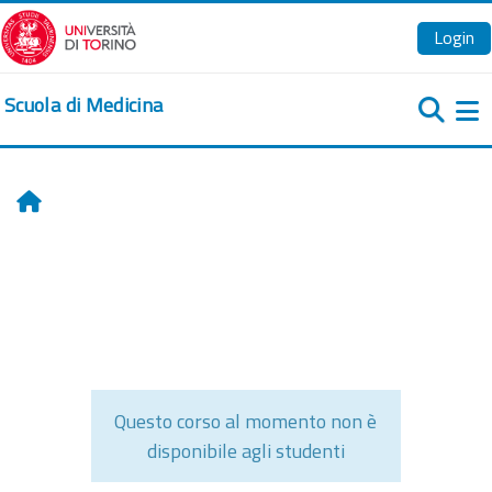
Vai al contenuto principale
Login
Scuola di Medicina
Pa
Home
Questo corso al momento non è
disponibile agli studenti