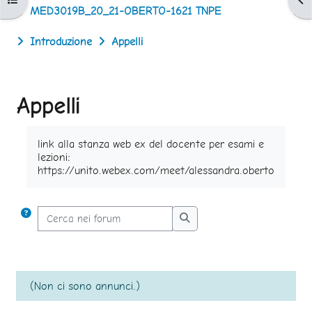
MED3019B_20_21-OBERTO-1621 TNPE
Introduzione
Appelli
Appelli
Aggregazione dei criteri
link alla stanza web ex del docente per esami e
lezioni:
https://unito.webex.com/meet/alessandra.oberto
Cerca nei forum
Cerca nei forum
(Non ci sono annunci.)