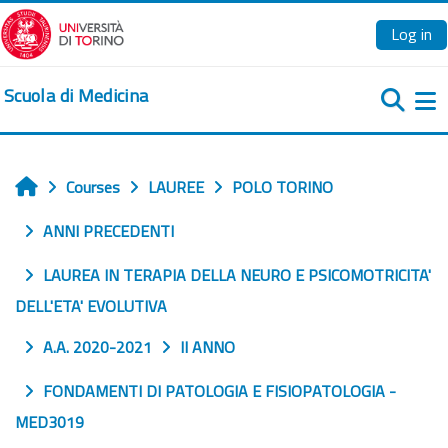
Skip to main content
Log in
Scuola di Medicina
Si
Courses
LAUREE
POLO TORINO
Home
ANNI PRECEDENTI
LAUREA IN TERAPIA DELLA NEURO E PSICOMOTRICITA'
DELL'ETA' EVOLUTIVA
A.A. 2020-2021
II ANNO
FONDAMENTI DI PATOLOGIA E FISIOPATOLOGIA -
MED3019