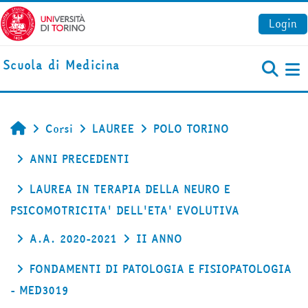
Vai al contenuto principale
Login
Scuola di Medicina
Pa
Corsi
LAUREE
POLO TORINO
Home
ANNI PRECEDENTI
LAUREA IN TERAPIA DELLA NEURO E
PSICOMOTRICITA' DELL'ETA' EVOLUTIVA
A.A. 2020-2021
II ANNO
FONDAMENTI DI PATOLOGIA E FISIOPATOLOGIA
- MED3019