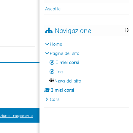
Ascolta
Navigazione
Home
Pagine del sito
I miei corsi
Tag
News del sito
I miei corsi
Corsi
zione Trasparente