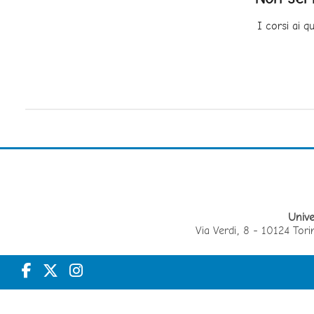
I corsi ai q
Unive
Via Verdi, 8 - 10124 T