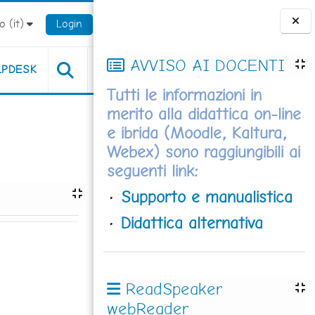
 ‎(it)‎
Login
Blocchi
AVVISO AI DOCENTI
LPDESK
Tutti le informazioni in
merito alla didattica on-line
e ibrida (Moodle, Kaltura,
Webex) sono raggiungibili ai
seguenti link:
·
Supporto e manualistica
·
Didattica alternativa
ReadSpeaker
webReader