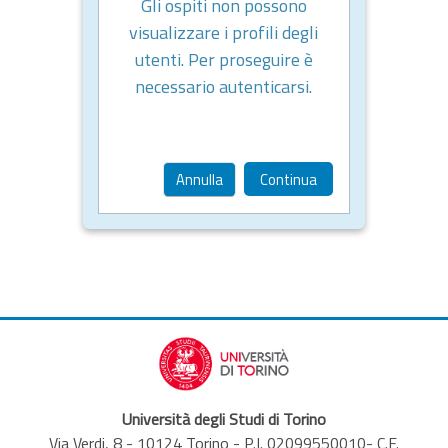
Gli ospiti non possono
visualizzare i profili degli
utenti. Per proseguire è
necessario autenticarsi.
Annulla
Continua
Università degli Studi di Torino
Via Verdi, 8 - 10124 Torino - P.I. 02099550010- C.F.