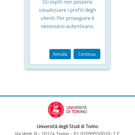
Gli ospiti non possono
visualizzare i profili degli
utenti. Per proseguire è
necessario autenticarsi.
Annulla
Continua
Università degli Studi di Torino
Via Verdi, 8 - 10124 Torino - P.I. 02099550010- C.F.