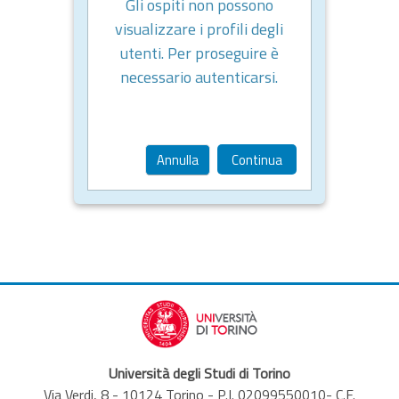
Gli ospiti non possono
visualizzare i profili degli
utenti. Per proseguire è
necessario autenticarsi.
Annulla
Continua
Università degli Studi di Torino
Via Verdi, 8 - 10124 Torino - P.I. 02099550010- C.F.