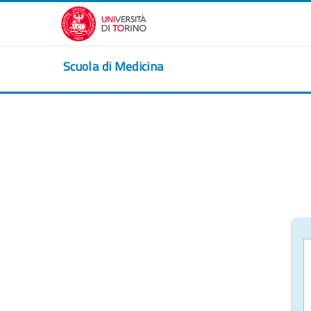
Vai al contenuto principale
Scuola di Medicina