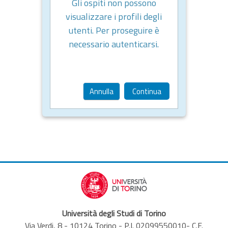
Gli ospiti non possono
visualizzare i profili degli
utenti. Per proseguire è
necessario autenticarsi.
Annulla
Continua
Università degli Studi di Torino
Via Verdi, 8 - 10124 Torino - P.I. 02099550010- C.F.