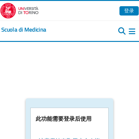
跳到主要内容
登录
Scuola di Medicina
此功能需要登录后使用