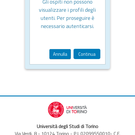
Gli ospiti non possono
visualizzare i profili degli
utenti. Per proseguire è
necessario autenticarsi.
Annulla
Continua
Università degli Studi di Torino
Via Verdi, 8 - 10124 Torino - P.I. 02099550010- C.F.