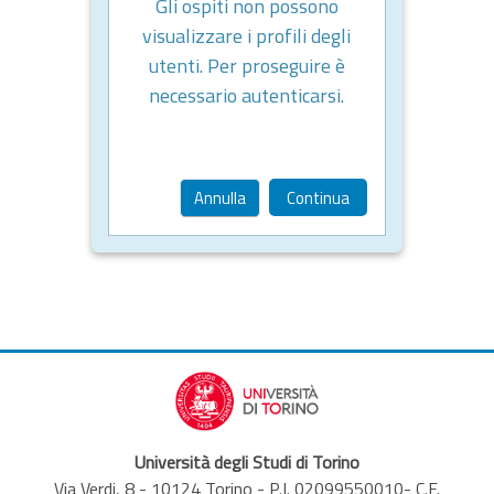
Gli ospiti non possono
visualizzare i profili degli
utenti. Per proseguire è
necessario autenticarsi.
Annulla
Continua
Università degli Studi di Torino
Via Verdi, 8 - 10124 Torino - P.I. 02099550010- C.F.