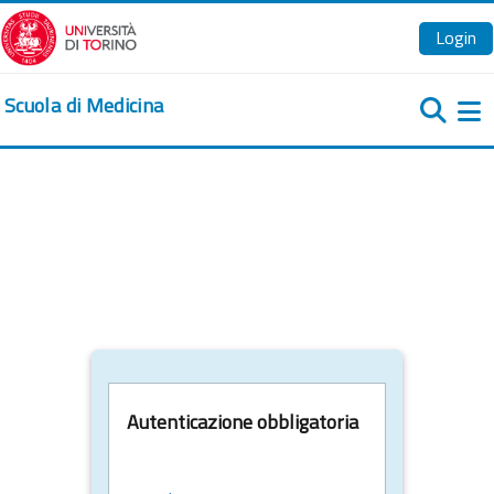
Vai al contenuto principale
Login
Scuola di Medicina
Pa
Autenticazione obbligatoria