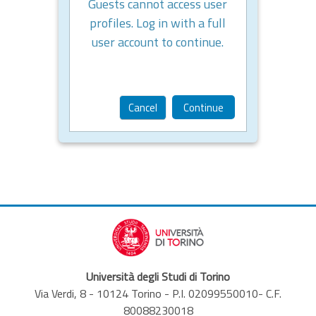
Guests cannot access user
profiles. Log in with a full
user account to continue.
Cancel
Continue
Università degli Studi di Torino
Via Verdi, 8 - 10124 Torino - P.I. 02099550010- C.F.
80088230018