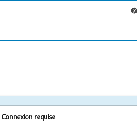
Connexion requise