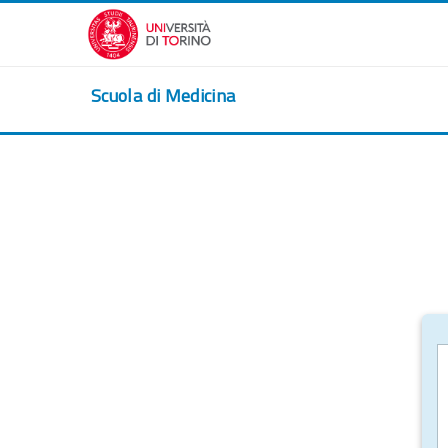
Passer au contenu principal
Scuola di Medicina