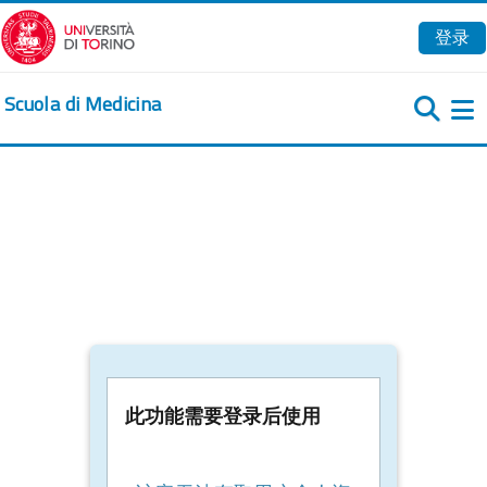
跳到主要内容
登录
Scuola di Medicina
此功能需要登录后使用