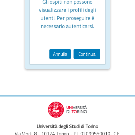
Gli ospiti non possono
visualizzare i profili degli
utenti. Per proseguire è
necessario autenticarsi.
Annulla
Continua
Università degli Studi di Torino
Via Verdi, 8 - 10124 Torino - P.I. 02099550010- C.F.