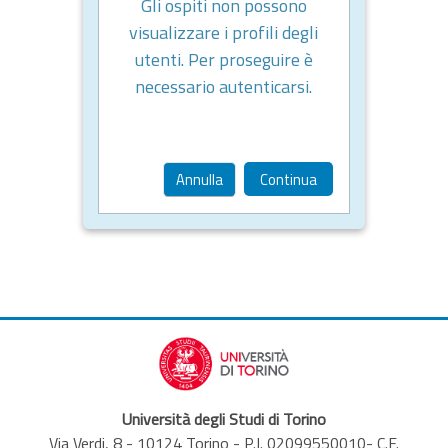
Gli ospiti non possono
visualizzare i profili degli
utenti. Per proseguire è
necessario autenticarsi.
Annulla
Continua
Università degli Studi di Torino
Via Verdi, 8 - 10124 Torino - P.I. 02099550010- C.F.