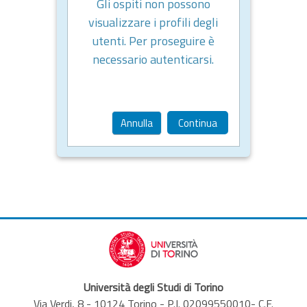
Gli ospiti non possono
visualizzare i profili degli
utenti. Per proseguire è
necessario autenticarsi.
Annulla
Continua
Università degli Studi di Torino
Via Verdi, 8 - 10124 Torino - P.I. 02099550010- C.F.