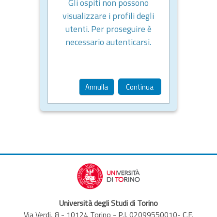
Gli ospiti non possono
visualizzare i profili degli
utenti. Per proseguire è
necessario autenticarsi.
Annulla
Continua
Università degli Studi di Torino
Via Verdi, 8 - 10124 Torino - P.I. 02099550010- C.F.