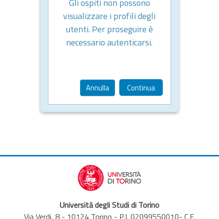
Gli ospiti non possono
visualizzare i profili degli
utenti. Per proseguire è
necessario autenticarsi.
Annulla
Continua
Università degli Studi di Torino
Via Verdi, 8 - 10124 Torino - P.I. 02099550010- C.F.