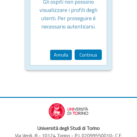
Gli ospiti non possono
visualizzare i profili degli
utenti. Per proseguire è
necessario autenticarsi.
Annulla
Continua
Università degli Studi di Torino
Via Verdi, 8 - 10124 Torino - P.I. 02099550010- C.F.