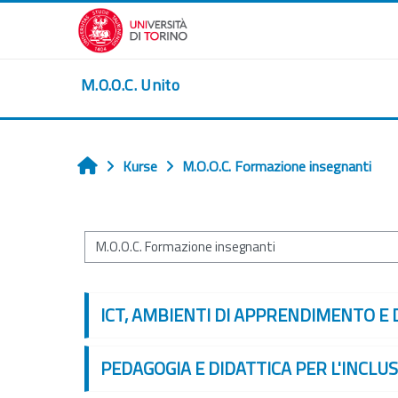
Zum Hauptinhalt
M.O.O.C. Unito
Kurse
M.O.O.C. Formazione insegnanti
Startseite
Kursbereiche
ICT, AMBIENTI DI APPRENDIMENTO E 
PEDAGOGIA E DIDATTICA PER L'INCLU