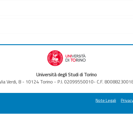
Università degli Studi di Torino
Via Verdi, 8 - 10124 Torino - P.I. 02099550010- C.F. 8008823001
Note Legali
Privacy