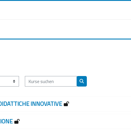
Kurse suchen
Kurse suchen
DIDATTICHE INNOVATIVE
SIONE