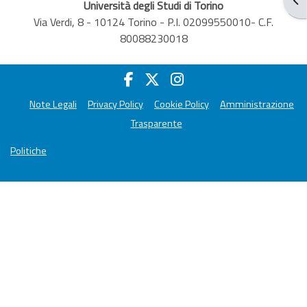
Università degli Studi di Torino
Via Verdi, 8 - 10124 Torino - P.I. 02099550010- C.F.
80088230018
Note Legali
Privacy Policy
Cookie Policy
Amministrazione
Trasparente
Politiche