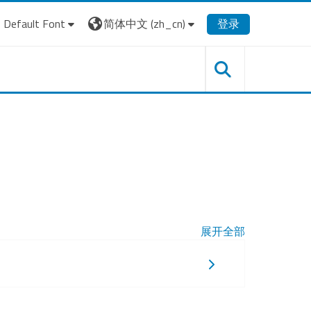
Default Font
简体中文 ‎(zh_cn)‎
登录
展开全部