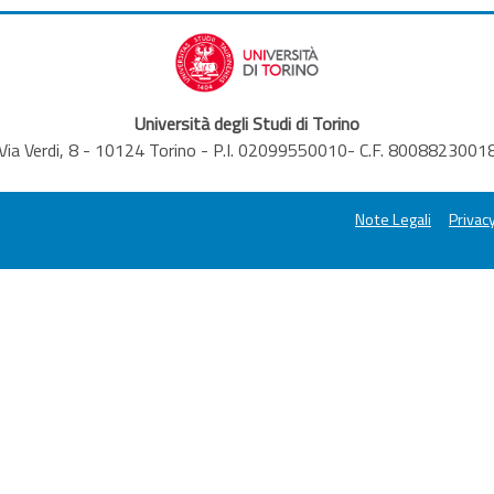
Università degli Studi di Torino
Via Verdi, 8 - 10124 Torino - P.I. 02099550010- C.F. 8008823001
Note Legali
Privacy