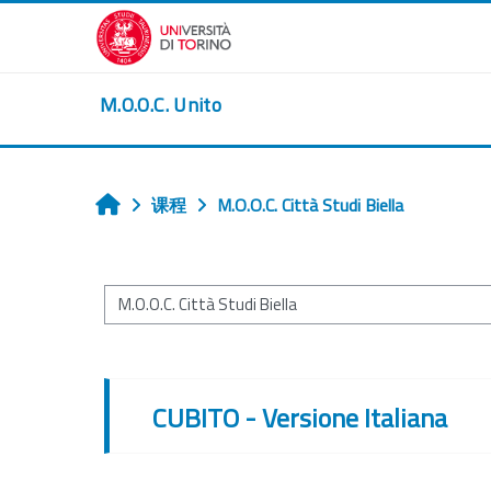
跳到主要内容
M.O.O.C. Unito
课程
M.O.O.C. Città Studi Biella
首页
课程类别
CUBITO - Versione Italiana