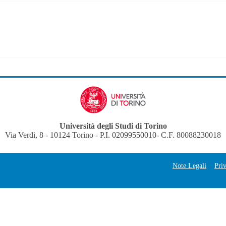
Università degli Studi di Torino
Via Verdi, 8 - 10124 Torino - P.I. 02099550010- C.F. 80088230018
Note Legali
Pri