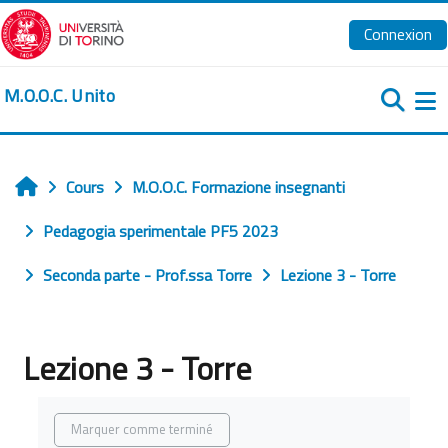
Passer au contenu principal
Connexion
M.O.O.C. Unito
Pa
Cours
M.O.O.C. Formazione insegnanti
Accueil
Pedagogia sperimentale PF5 2023
Seconda parte - Prof.ssa Torre
Lezione 3 - Torre
Lezione 3 - Torre
Conditions d’achèvement
Marquer comme terminé