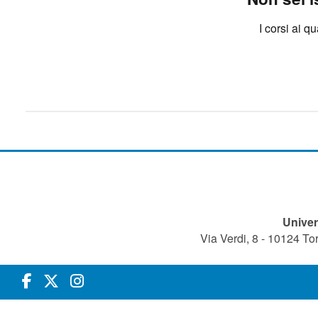
I corsi ai q
Univer
Via Verdi, 8 - 10124 T